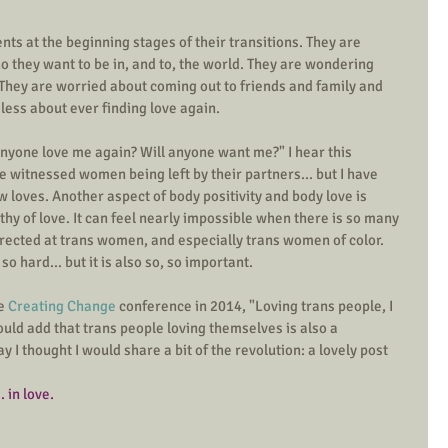
ents at the beginning stages of their transitions. They are 
 they want to be in, and to, the world. They are wondering 
 They are worried about coming out to friends and family and 
ess about ever finding love again. 
anyone love me again? Will anyone want me?" I hear this 
 witnessed women being left by their partners... but I have 
oves. Another aspect of body positivity and body love is 
thy of love. It can feel nearly impossible when there is so many 
rected at trans women, and especially trans women of color. 
so hard... but it is also so, so important. 
e 
Creating Change
 conference in 2014, "Loving trans people, I 
would add that trans people loving themselves is also a 
y I thought I would share a bit of the revolution: a lovely post 
 in love. 